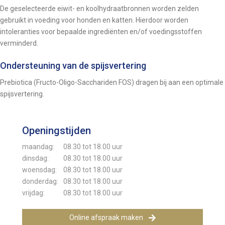
De geselecteerde eiwit- en koolhydraatbronnen worden zelden
gebruikt in voeding voor honden en katten. Hierdoor worden
intoleranties voor bepaalde ingrediënten en/of voedingsstoffen
verminderd.
Ondersteuning van de spijsvertering
Prebiotica (Fructo-Oligo-Sacchariden FOS) dragen bij aan een optimale
spijsvertering.
Openingstijden
maandag:
08.30 tot 18.00 uur
dinsdag:
08.30 tot 18.00 uur
woensdag:
08.30 tot 18.00 uur
donderdag:
08.30 tot 18.00 uur
vrijdag:
08.30 tot 18.00 uur
Online afspraak maken