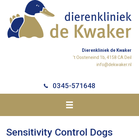
Dierenkliniek de Kwaker
't Oosteneind 1b, 4158 CA Deil
info@dekwaker.nl
0345-571648
Sensitivity Control Dogs