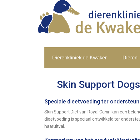
Dierenkliniek de Kwaker
Dieren
Skin Support Dogs
Speciale dieetvoeding ter ondersteuni
Skin Support Diet van Royal Canin kan een belan
dieetvoeding is speciaal ontwikkeld ter onderst
haaruitval.