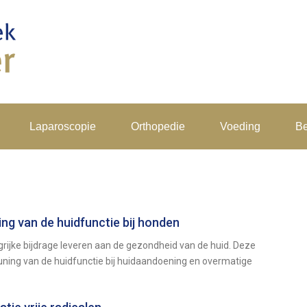
Laparoscopie
Orthopedie
Voeding
Be
ng van de huidfunctie bij honden
grijke bijdrage leveren aan de gezondheid van de huid. Deze
euning van de huidfunctie bij huidaandoening en overmatige