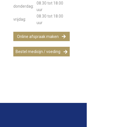
08.30 tot 18.00
donderdag:
uur
08.30 tot 18.00
vrijdag:
uur
Online afspraak maken
Bestel medicijn / voeding