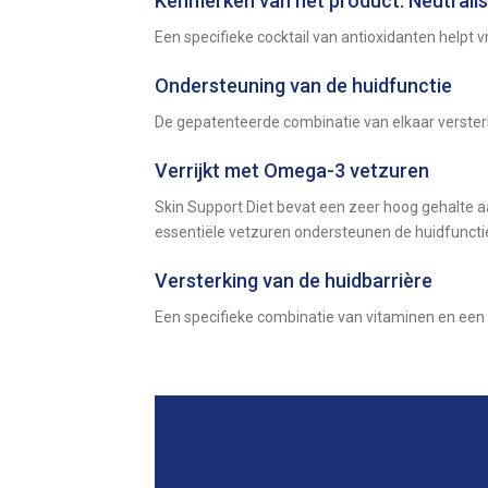
Kenmerken van het product: Neutralisa
Een specifieke cocktail van antioxidanten helpt vr
Ondersteuning van de huidfunctie
De gepatenteerde combinatie van elkaar versterk
Verrijkt met Omega-3 vetzuren
Skin Support Diet bevat een zeer hoog gehalte
essentiële vetzuren ondersteunen de huidfuncti
Versterking van de huidbarrière
Een specifieke combinatie van vitaminen en een 