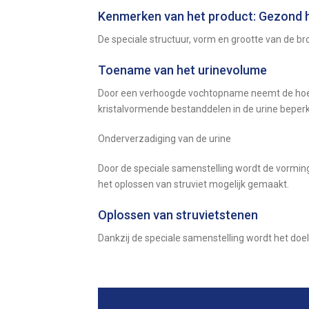
Kenmerken van het product: Gezond h
De speciale structuur, vorm en grootte van de br
Toename van het urinevolume
Door een verhoogde vochtopname neemt de hoeve
kristalvormende bestanddelen in de urine beper
Onderverzadiging van de urine
Door de speciale samenstelling wordt de vormin
het oplossen van struviet mogelijk gemaakt.
Oplossen van struvietstenen
Dankzij de speciale samenstelling wordt het doe