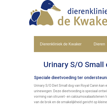
Dierenkliniek de Kwaker
Dieren
Urinary S/O Small
Speciale dieetvoeding ter ondersteuni
Urinary S/O Diet Small dog van Royal Canin kan 
urinewegen. Deze dieetvoeding is speciaal ontwi
vorming van struviet- en calciumoxalaatstenen 
van de brok en de smakelijkheid gericht op klein