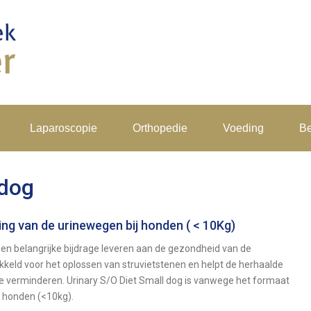
Laparoscopie
Orthopedie
Voeding
Be
 dog
ng van de urinewegen bij honden ( < 10Kg)
een belangrijke bijdrage leveren aan de gezondheid van de
kkeld voor het oplossen van struvietstenen en helpt de herhaalde
te verminderen. Urinary S/O Diet Small dog is vanwege het formaat
e honden (<10kg).