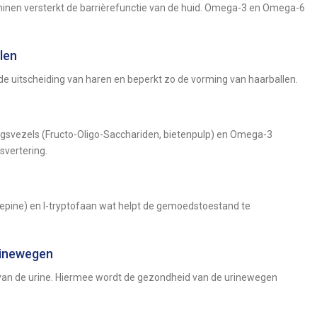
inen versterkt de barrièrefunctie van de huid. Omega-3 en Omega-6
len
de uitscheiding van haren en beperkt zo de vorming van haarballen.
ingsvezels (Fructo-Oligo-Sacchariden, bietenpulp) en Omega-3
svertering.
epine) en l-tryptofaan wat helpt de gemoedstoestand te
rinewegen
van de urine. Hiermee wordt de gezondheid van de urinewegen