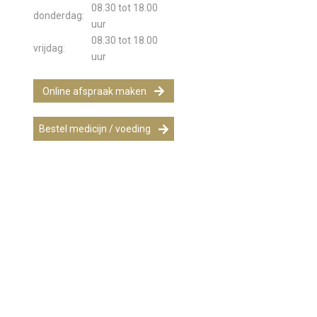
08.30 tot 18.00
donderdag:
uur
08.30 tot 18.00
vrijdag:
uur
Online afspraak maken
Bestel medicijn / voeding