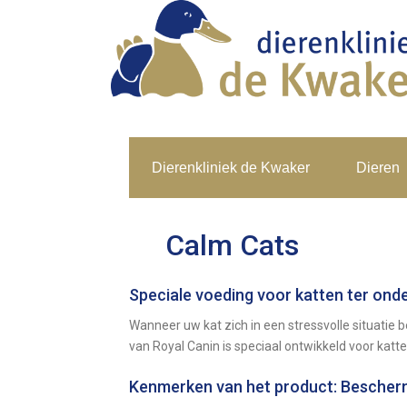
Dierenkliniek de Kwaker
Dieren
Calm Cats
Speciale voeding voor katten ter onder
Wanneer uw kat zich in een stressvolle situatie 
van Royal Canin is speciaal ontwikkeld voor katt
Kenmerken van het product: Bescherm