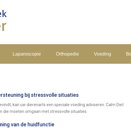
Laparoscopie
Orthopedie
Voeding
Be
steuning bij stressvolle situaties
bevindt, kan uw dierenarts een speciale voeding adviseren. Calm Diet
en die moeten omgaan met stressvolle situaties.
ing van de huidfunctie