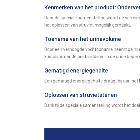
Kenmerken van het product: Onderver
Door de speciale samenstelling wordt de vormin
het oplossen van struviet mogelijk gemaakt.
Toename van het urinevolume
Door een verhoogde vochtopname neemt de hoeve
kristalvormende bestanddelen in de urine beper
Gematigd energiegehalte
Een gematigd energiegehalte draagt bij aan het
Oplossen van struvietstenen
Dankzij de speciale samenstelling wordt het doe