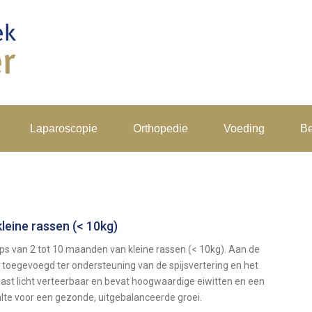
Laparoscopie
Orthopedie
Voeding
Be
leine rassen (< 10kg)
ups van 2 tot 10 maanden van kleine rassen (< 10kg). Aan de
n toegevoegd ter ondersteuning van de spijsvertering en het
ast licht verteerbaar en bevat hoogwaardige eiwitten en een
lte voor een gezonde, uitgebalanceerde groei.