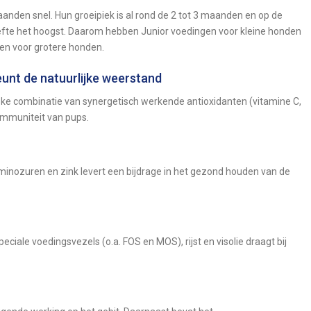
anden snel. Hun groeipiek is al rond de 2 tot 3 maanden en op de
oefte het hoogst. Daarom hebben Junior voedingen voor kleine honden
en voor grotere honden.
unt de natuurlijke weerstand
ke combinatie van synergetisch werkende antioxidanten (vitamine C,
 immuniteit van pups.
inozuren en zink levert een bijdrage in het gezond houden van de
ciale voedingsvezels (o.a. FOS en MOS), rijst en visolie draagt bij