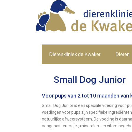
Dierenkliniek de Kwaker
Dieren
Small Dog Junior
Voor pups van 2 tot 10 maanden van k
Small Dog Junior is een speciale voeding voor p
voedingen voor pups zijn specifieke ingrediënte
natuurlijke afweersysteem. De voeding is daarna
aangepast energie-, mineralen- en vitaminegeha