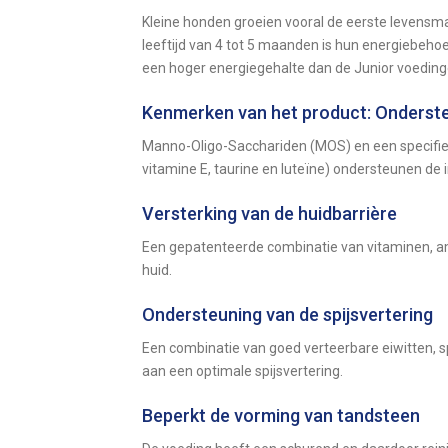
Kleine honden groeien vooral de eerste levensma
leeftijd van 4 tot 5 maanden is hun energiebeh
een hoger energiegehalte dan de Junior voeding
Kenmerken van het product: Onderste
Manno-Oligo-Sacchariden (MOS) en een specifie
vitamine E, taurine en luteïne) ondersteunen de
Versterking van de huidbarrière
Een gepatenteerde combinatie van vitaminen, am
huid.
Ondersteuning van de spijsvertering
Een combinatie van goed verteerbare eiwitten, spe
aan een optimale spijsvertering.
Beperkt de vorming van tandsteen