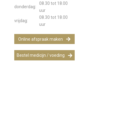
08.30 tot 18.00
donderdag:
uur
08.30 tot 18.00
vrijdag:
uur
Online afspraak maken
Bestel medicijn / voeding